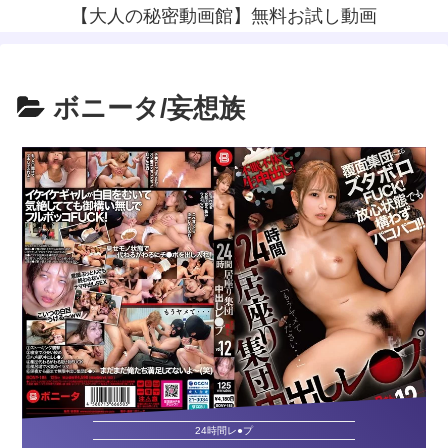
【大人の秘密動画館】無料お試し動画
ボニータ/妄想族
24時間レ●プ